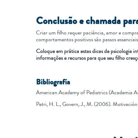
Conclusão e chamada par
Criar um filho requer paciência, amor e compre
comportamentos positivos são passos essenciai
Coloque em prática estas dicas de psicologia in
informações e recursos para que seu filho cresça
Bibliografía
American Academy of Pediatrics (Academia Am
Petri, H. L., Govern, J., M. (2006). Motivación