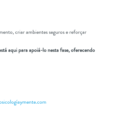
mento, criar ambientes seguros e reforçar
está aqui para apoiá-lo nesta fase, oferecendo
psicologíaymente.com