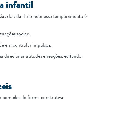
a infantil
ias de vida. Entender esse temperamento é
tuações sociais.
de em controlar impulsos.
a direcionar atitudes e reações, evitando
ceis
ar com eles de forma construtiva.