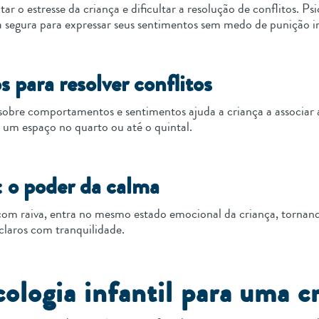
 o estresse da criança e dificultar a resolução de conflitos. 
a segura para expressar seus sentimentos sem medo de punição 
s para resolver conflitos
r sobre comportamentos e sentimentos ajuda a criança a associa
, um espaço no quarto ou até o quintal.
o: o poder da calma
m raiva, entra no mesmo estado emocional da criança, tornando 
s claros com tranquilidade.
ologia infantil para uma c