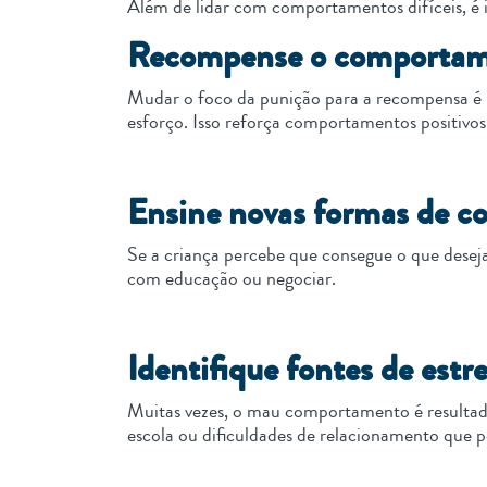
Além de lidar com comportamentos difíceis, é i
Recompense o comportam
Mudar o foco da punição para a recompensa é m
esforço. Isso reforça comportamentos positivos
Ensine novas formas de c
Se a criança percebe que consegue o que deseja
com educação ou negociar.
Identifique fontes de estr
Muitas vezes, o mau comportamento é resultado
escola ou dificuldades de relacionamento que