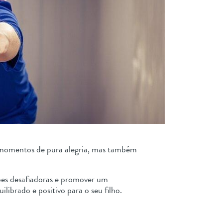
m momentos de pura alegria, mas também
ções desafiadoras e promover um
librado e positivo para o seu filho.