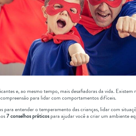
ificantes e, ao mesmo tempo, mais desafiadoras da vida. Existe
 e compreensão para lidar com comportamentos difíceis.
osas para entender o temperamento das crianças, lidar com situa
mos
7 conselhos práticos
para ajudar você a criar um ambiente equi