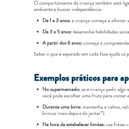
O comportamento da criança também está ligado
ambiente e buscar independência.
De 1 a 3 anos:
a criança começa a afirmar 
De 3 a 5 anos:
desenvolve habilidades soci
A partir dos 6 anos:
começa a compreender 
Saber o que é esperado em cada fase ajuda os pa
Exemplos práticos para apl
No supermercado:
se a criança pedir algo
você pode escolher uma fruta para comer 
Durante uma birra:
mantenha a calma, vali
brincar mais depois do jantar”).
Na hora de estabelecer limites:
use frases 