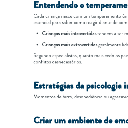
Entendendo o temperamento
Cada criança nasce com um temperamento único
essencial para saber como reagir diante de co
Crianças mais introvertidas
tendem a ser ma
Crianças mais extrovertidas
geralmente lid
Segundo especialistas, quanto mais cedo os pais
conflitos desnecessários.
Estratégias da psicologia i
Momentos de birra, desobediência ou agressivid
Criar um ambiente de em