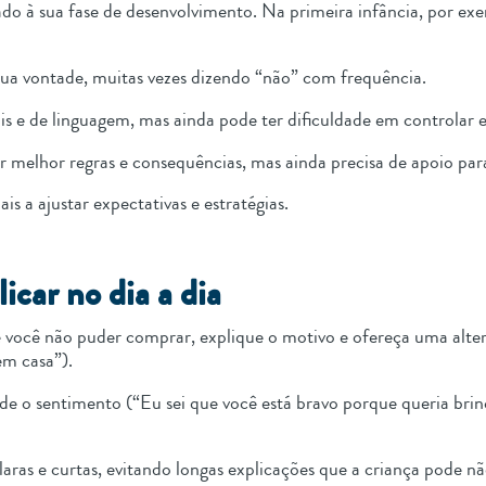
 à sua fase de desenvolvimento. Na primeira infância, por exem
sua vontade, muitas vezes dizendo “não” com frequência.
ais e de linguagem, mas ainda pode ter dificuldade em controlar
melhor regras e consequências, mas ainda precisa de apoio para
is a ajustar expectativas e estratégias.
icar no dia a dia
 e você não puder comprar, explique o motivo e ofereça uma alte
em casa”).
de o sentimento (“Eu sei que você está bravo porque queria br
claras e curtas, evitando longas explicações que a criança pode