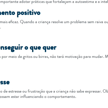
mportante adotar práticas que fortaleçam a autoestima e a inte
ento positivo
ais eficaz. Quando a criança resolve um problema sem raiva ou a
.
onseguir o que quer
 por meio de gritos ou birras, não terá motivação para mudar. 
esse
 de estresse ou frustração que a criança não sabe expressar. O
 possam estar influenciando o comportamento.