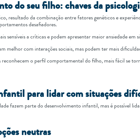
 do seu filho: chaves da psicologi
, resultado da combinação entre fatores genéticos e experiênc
mportamentos desafiadores.
is sensíveis a críticas e podem apresentar maior ansiedade em si
am melhor com interações sociais, mas podem ter mais dificulda
 reconhecem o perfil comportamental do filho, mais fácil se torn
nfantil para lidar com situações difí
ade fazem parte do desenvolvimento infantil, mas é possível lid
oções neutras