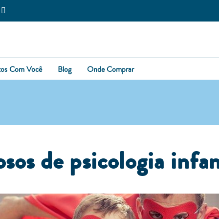
tos Com Você
Blog
Onde Comprar
sos de psicologia infan