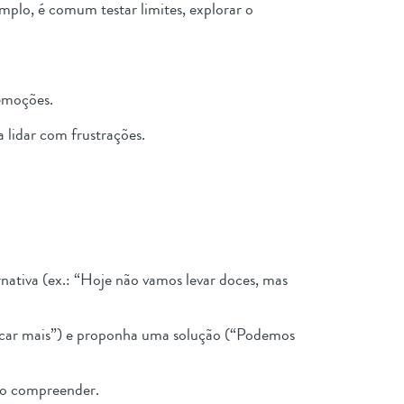
plo, é comum testar limites, explorar o
 emoções.
 lidar com frustrações.
rnativa (ex.: “Hoje não vamos levar doces, mas
incar mais”) e proponha uma solução (“Podemos
 não compreender.