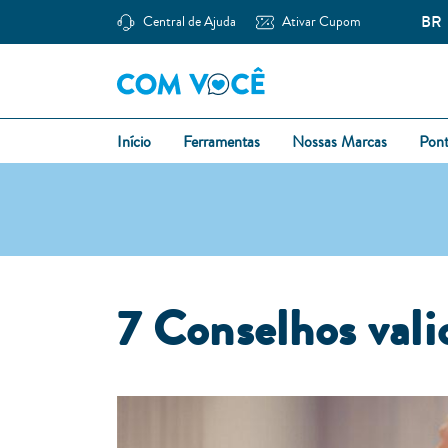
BR
Central de Ajuda
Ativar Cupom
Início
Ferramentas
Nossas Marcas
Pon
7 Conselhos valio