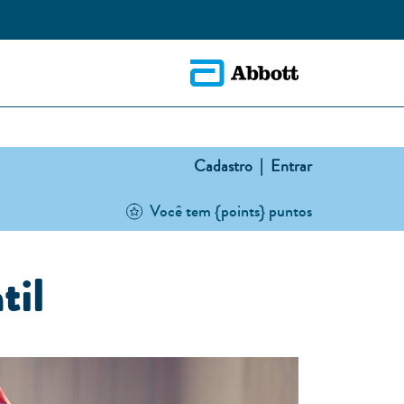
Cadastro |
Entrar
Você tem {points} puntos
til