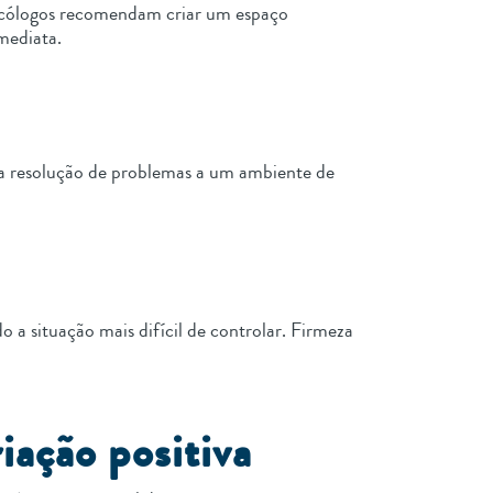
Psicólogos recomendam criar um espaço
imediata.
r a resolução de problemas a um ambiente de
a situação mais difícil de controlar. Firmeza
riação positiva