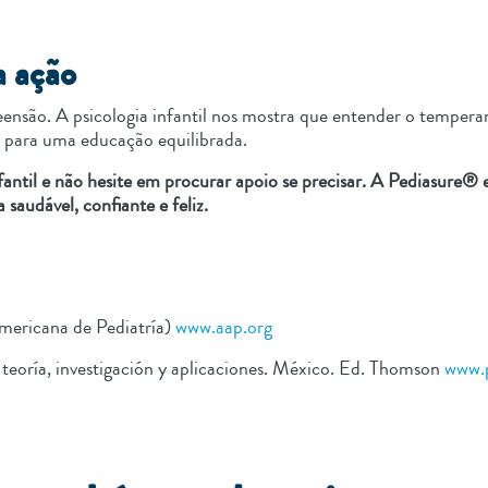
a ação
ensão. A psicologia infantil nos mostra que entender o tempera
s para uma educação equilibrada.
fantil e não hesite em procurar apoio se precisar. A Pediasure® 
 saudável, confiante e feliz.
ericana de Pediatría)
www.aap.org
 teoría, investigación y aplicaciones. México. Ed. Thomson
www.