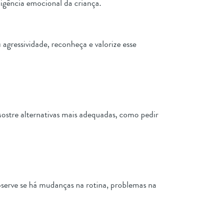
ligência emocional da criança.
gressividade, reconheça e valorize esse
Mostre alternativas mais adequadas, como pedir
bserve se há mudanças na rotina, problemas na