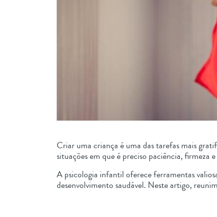
Criar uma criança é uma das tarefas mais grat
situações em que é preciso paciência, firmeza
A psicologia infantil oferece ferramentas vali
desenvolvimento saudável. Neste artigo, reuni