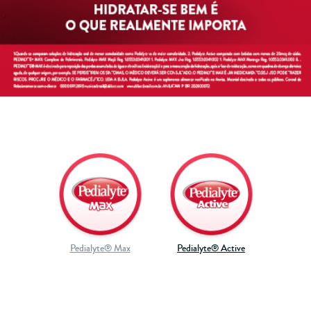
Pedialyte® Max
Pedialyte® Active