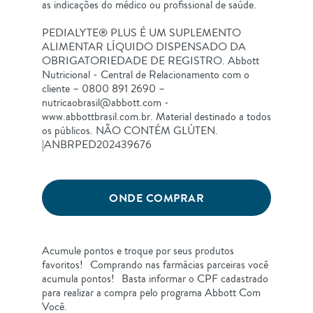
as indicações do médico ou profissional de saúde.​
PEDIALYTE® PLUS É UM SUPLEMENTO
ALIMENTAR LÍQUIDO DISPENSADO DA
OBRIGATORIEDADE DE REGISTRO. Abbott
Nutricional - Central de Relacionamento com o
cliente – 0800 891 2690 –
nutricaobrasil@abbott.com -
www.abbottbrasil.com.br. Material destinado a todos
os públicos. NÃO CONTÉM GLÚTEN.
|ANBRPED202439676
ONDE COMPRAR
Acumule pontos e troque por seus produtos
favoritos! Comprando nas farmácias parceiras você
acumula pontos! Basta informar o CPF cadastrado
para realizar a compra pelo programa Abbott Com
Você.