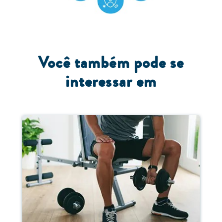
Você também pode se
interessar em