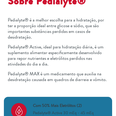
Sobre Pedialyte®
Pedialyte® é a melhor escolha para a hidratação, por
ter a proporção ideal entre glicose e sódio, que são
importantes substâncias perdidas em casos de
desidratação.​
Pedialyte® Active, ideal para hidratação diária, é um
suplemento alimentar especificamente desenvolvido
para repor nutrientes e eletrólitos perdidos nas
atividades do dia a dia.​
Pedialyte® MAX é um medicamento que auxilia na
desidratação causada em quadros de diarreia e vômito.
Com 50% Mais Eletrólitos (2)
Pedialyte® Active 30 mEq - 45 mEq