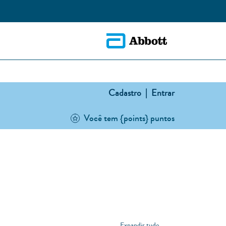
Cadastro |
Entrar
Você tem {points} puntos
Expandir tudo