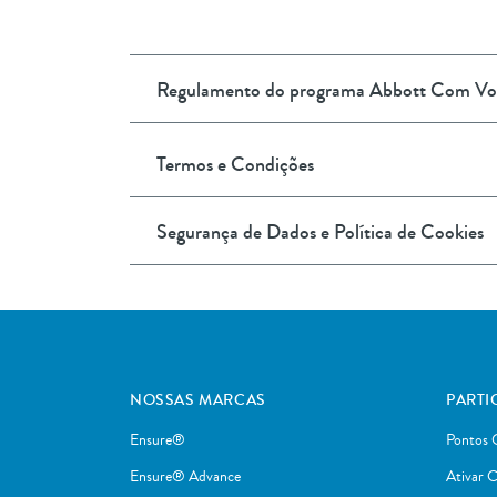
Regulamento do programa Abbott Com Vo
Termos e Condições
Segurança de Dados e Política de Cookies
NOSSAS MARCAS
PARTI
Ensure®
Pontos
Ensure® Advance
Ativar