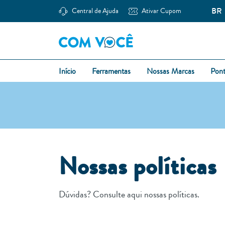
BR
Central de Ajuda
Ativar Cupom
Início
Ferramentas
Nossas Marcas
Pon
Nossas políticas
Dúvidas? Consulte aqui nossas políticas.