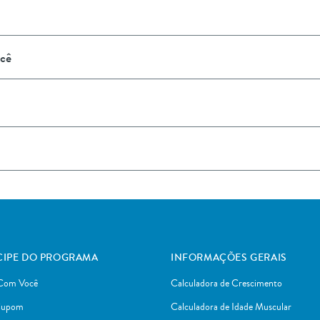
cê
CIPE DO PROGRAMA
INFORMAÇÕES GERAIS
 Com Você
Calculadora de Crescimento
 Cupom
Calculadora de Idade Muscular