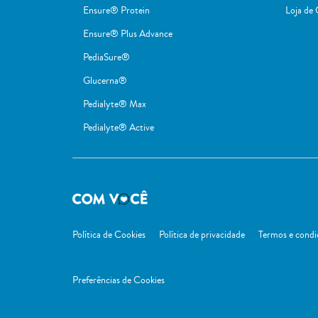
Ensure® Protein
Loja de
Ensure® Plus Advance
PediaSure®
Glucerna®
Pedialyte® Max
Pedialyte® Active
Política de Cookies
Política de privacidade
Termos e condi
Preferências de Cookies