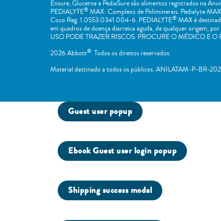
Ensure, Glucerna e PediaSure são alimentos registrados na A
®
PEDIALYTE
MAX: Complexo de Poliminerais. Pedialyte MAX
®
Coco Reg. 1.0553.0341.004-6. PEDIALYTE
MAX é destinado 
em quadros de doença diarreica aguda, de qualquer o
USO PODE TRAZER RISCOS. PROCURE O MÉDICO E O 
®
2026 Abbott
. Todos os direitos reservados.
Material destinado a todos os públicos. ANILATAM-P-BR-20
Guest user popup
Ebook Guest user login popup
Shipping success modal