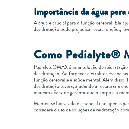
Importância da água para 
A água é crucial para a função cerebral. Ela aj
desidratação pode prejudicar essas funções, l
Como Pedialyte® Ma
Pedialyte®MAX é uma solução de reidratação or
desidratação. Ao fornecer eletrólitos essenciai
função cerebral e a saúde mental. Além disso, 
desidratação severa, ajudando a restaurar a e
maneira eficaz de garantir que o corpo e a me
Manter-se hidratado é essencial não apenas par
considere o uso de soluções de reidratação c