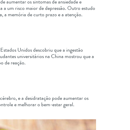
pode aumentar os sintomas de ansiedade e
da a um risco maior de depressão. Outro estudo
a, a memória de curto prazo e a atenção.
 Estados Unidos descobriu que a ingestão
udantes universitários na China mostrou que a
o de reação.
 cérebro, e a desidratação pode aumentar os
ontrole e melhorar o bem-estar geral.