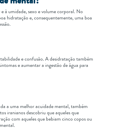
úde mental?
r e à umidade, sexo e volume corporal. No
 boa hidratação e, consequentemente, uma boa
essão.
ritabilidade e confusão. A desidratação também
sintomas e aumentar a ingestão de água para
ciada a uma melhor acuidade mental, também
os iranianos descobriu que aqueles que
aração com aqueles que bebiam cinco copos ou
 mental.