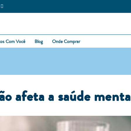
tos Com Você
Blog
Onde Comprar
ão afeta a saúde menta