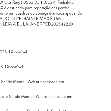
 Uva Reg. 1.0553.0341.002-1. Pedialyte
destinado para reposição das perdas
, como em quadros de doença diarreica aguda, de
LTADO. O PEDIALYTE MAX É UM
LEIA A BULA. ANBRPED202542220
2023. Disponível
3. Disponível
e Saúde Mental. Website acessado em
tes e Saúde Mental. Website acessado em