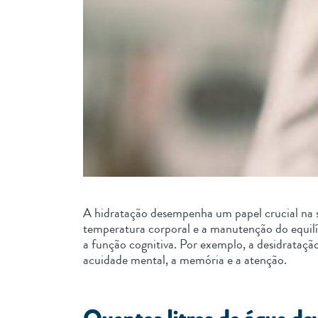
A hidratação desempenha um papel crucial na sa
temperatura corporal e a manutenção do equilí
a função cognitiva. Por exemplo, a desidrataç
acuidade mental, a memória e a atenção.