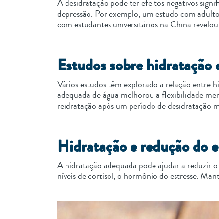
A desidratação pode ter efeitos negativos sign
depressão. Por exemplo, um estudo com adultos
com estudantes universitários na China revelou
Estudos sobre hidratação
Vários estudos têm explorado a relação entre 
adequada de água melhorou a flexibilidade men
reidratação após um período de desidratação m
Hidratação e redução do e
A hidratação adequada pode ajudar a reduzir o
níveis de cortisol, o hormônio do estresse. Man