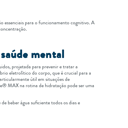
são essenciais para o funcionamento cognitivo. A
concentração.
 saúde mental
os, projetada para prevenir e tratar a
io eletrolítico do corpo, que é crucial para a
articularmente útil em situações de
lyte® MAX na rotina de hidratação pode ser uma
de beber água suficiente todos os dias e