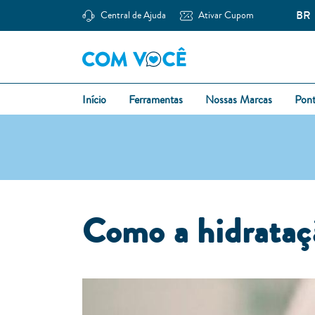
BR
Central de Ajuda
Ativar Cupom
Início
Ferramentas
Nossas Marcas
Pon
Como a hidrataç