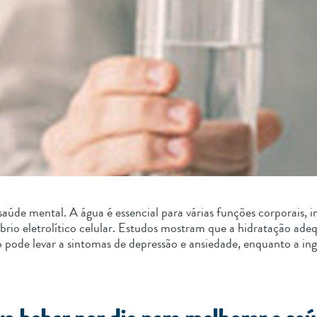
úde mental. A água é essencial para várias funções corporais, i
brio eletrolítico celular. Estudos mostram que a hidratação ade
ão pode levar a sintomas de depressão e ansiedade, enquanto a i