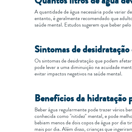
Quantos litros de água de
A quantidade de água necessária pode variar de
entanto, é geralmente recomendado que adulto
saúde mental. Estudos sugerem que beber pelo 
Sintomas de desidratação
Os sintomas de desidratação que podem afetar 
pode levar a uma diminuição na acuidade menta
evitar impactos negativos na saúde mental.
Benefícios da hidratação 
Beber água regularmente pode trazer vários be
conhecida como "nitidez" mental, e pode melh
bebiam menos de dois copos de água por dia t
mais por dia. Além disso, crianças que ingerir