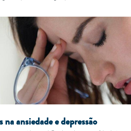
os na ansiedade e depressão