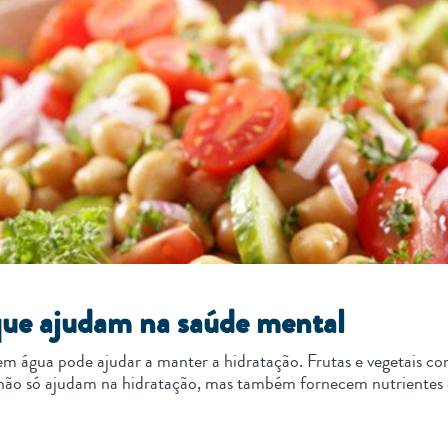
que ajudam na saúde mental
m água pode ajudar a manter a hidratação. Frutas e vegetais com
s não só ajudam na hidratação, mas também fornecem nutrientes 