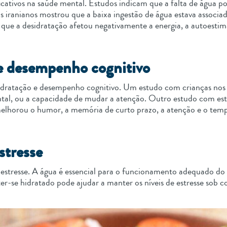
ificativos na saúde mental. Estudos indicam que a falta de água 
 iranianos mostrou que a baixa ingestão de água estava associa
 que a desidratação afetou negativamente a energia, a autoestim
 e desempenho cognitivo
hidratação e desempenho cognitivo. Um estudo com crianças nos
tal, ou a capacidade de mudar a atenção. Outro estudo com est
elhorou o humor, a memória de curto prazo, a atenção e o temp
stresse
 estresse. A água é essencial para o funcionamento adequado do
ter-se hidratado pode ajudar a manter os níveis de estresse sob c