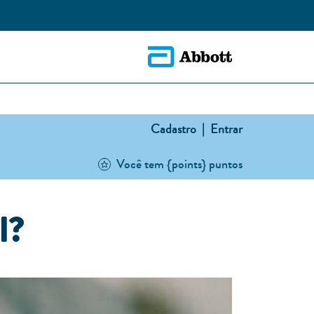
Cadastro |
Entrar
Você tem {points} puntos
l?